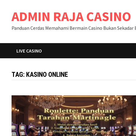
Skip
ADMIN RAJA CASINO
to
content
Panduan Cerdas Memahami Bermain Casino Bukan Sekadar B
LIVE CASINO
TAG:
KASINO ONLINE