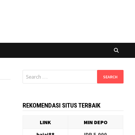
Search
for:
REKOMENDASI SITUS TERBAIK
LINK
MIN DEPO
bajai88
IDR 5.000